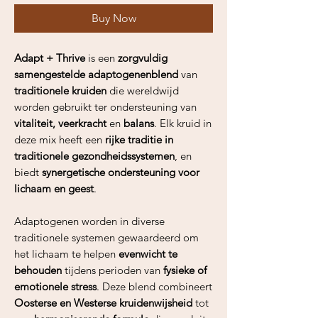
Buy Now
Adapt + Thrive
is een
zorgvuldig
samengestelde adaptogenenblend
van
traditionele kruiden
die wereldwijd
worden gebruikt ter ondersteuning van
vitaliteit, veerkracht
en
balans
. Elk kruid in
deze mix heeft een
rijke traditie in
traditionele gezondheidssystemen
, en
biedt
synergetische ondersteuning voor
lichaam en geest
.
Adaptogenen worden in diverse
traditionele systemen gewaardeerd om
het lichaam te helpen
evenwicht te
behouden
tijdens perioden van
fysieke of
emotionele stress
. Deze blend combineert
Oosterse en Westerse kruidenwijsheid
tot