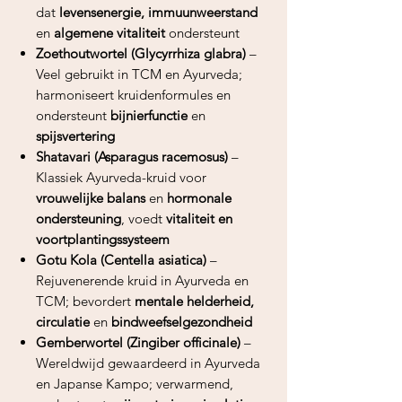
dat
levensenergie, immuunweerstand
en
algemene vitaliteit
ondersteunt
Zoethoutwortel (Glycyrrhiza glabra)
–
Veel gebruikt in TCM en Ayurveda;
harmoniseert kruidenformules en
ondersteunt
bijnierfunctie
en
spijsvertering
Shatavari (Asparagus racemosus)
–
Klassiek Ayurveda-kruid voor
vrouwelijke balans
en
hormonale
ondersteuning
, voedt
vitaliteit en
voortplantingssysteem
Gotu Kola (Centella asiatica)
–
Rejuvenerende kruid in Ayurveda en
TCM; bevordert
mentale helderheid,
circulatie
en
bindweefselgezondheid
Gemberwortel (Zingiber officinale)
–
Wereldwijd gewaardeerd in Ayurveda
en Japanse Kampo; verwarmend,