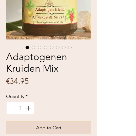
Adaptogenen
Kruiden Mix
Price
€34.95
Quantity
*
Add to Cart