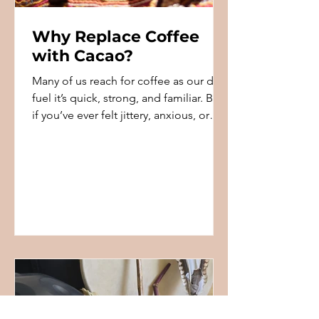
Why Replace Coffee
with Cacao?
Many of us reach for coffee as our daily
fuel it’s quick, strong, and familiar. But
if you’ve ever felt jittery, anxious, or
crashed a...