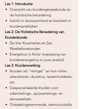
Les 1: Introductie
Overzicht van kruidengeneeskunde en
de holistische benadering
Inzicht in duurzaamheid en kwaliteit in
kruidenpraktijken
Les 2: De Holistische Benadering van
Kruidenkunde
De Vier Kwaliteiten en Zes
Weefseltoestanden
Energetica in Actie: toepassing van
kruidenenergetica in jouw praktijk
Les 3: Kruidenwerking
Kruiden als “reiniger” en hun rollen:
alteratieven, diuretica, laxeermiddelen,
etc.
Gespecialiseerde kruiden voor
ademhalings-, spijsverterings- en
zenuwstelsels
Ontstekingsremmende, antimicrobiële