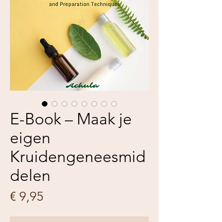
E-Book – Maak je
eigen
Kruidengeneesmid
delen
Prijs
€ 9,95