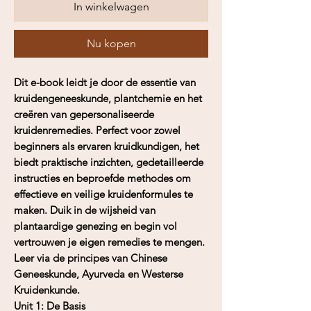
In winkelwagen
Nu kopen
Dit e-book leidt je door de essentie van
kruidengeneeskunde, plantchemie en het
creëren van gepersonaliseerde
kruidenremedies. Perfect voor zowel
beginners als ervaren kruidkundigen, het
biedt praktische inzichten, gedetailleerde
instructies en beproefde methodes om
effectieve en veilige kruidenformules te
maken. Duik in de wijsheid van
plantaardige genezing en begin vol
vertrouwen je eigen remedies te mengen.
Leer via de principes van Chinese
Geneeskunde, Ayurveda en Westerse
Kruidenkunde.
Unit 1: De Basis