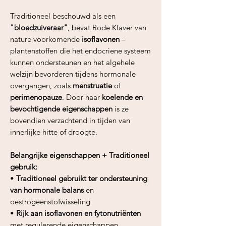
Traditioneel beschouwd als een
"bloedzuiveraar"
, bevat Rode Klaver van
nature voorkomende
isoflavonen
–
plantenstoffen die het endocriene systeem
kunnen ondersteunen en het algehele
welzijn bevorderen tijdens hormonale
overgangen, zoals
menstruatie
of
perimenopauze
. Door haar
koelende en
bevochtigende eigenschappen
is ze
bovendien verzachtend in tijden van
innerlijke hitte of droogte.
Belangrijke eigenschappen + Traditioneel
gebruik:
•
Traditioneel gebruikt ter ondersteuning
van hormonale balans
en
oestrogeenstofwisseling
•
Rijk aan isoflavonen en fytonutriënten
met regulerende eigenschappen