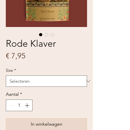
Rode Klaver
Prijs
€ 7,95
Size
*
Aantal
*
In winkelwagen