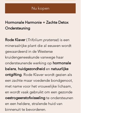
Nu kopen
Hormonale Harmonie + Zachte Detox
Ondersteuning
Rode Klaver
(
Trifolium pratense
) is een
mineraalrijke plant die al eeuwen wordt
gewaardeerd in de Westerse
kruidengeneeskunde vanwege haar
ondersteunende werking op
hormonale
balans
,
huidgezondheid
en
natuurlijke
ontgifting
. Rode Klaver wordt gezien als
een zachte maar voedende bondgenoot,
met name voor het vrouwelijke lichaam,
en wordt vaak gebruikt om een gezonde
oestrogeenstofwisseling
te ondersteunen
en een heldere, stralende huid van
binnenuit te bevorderen.