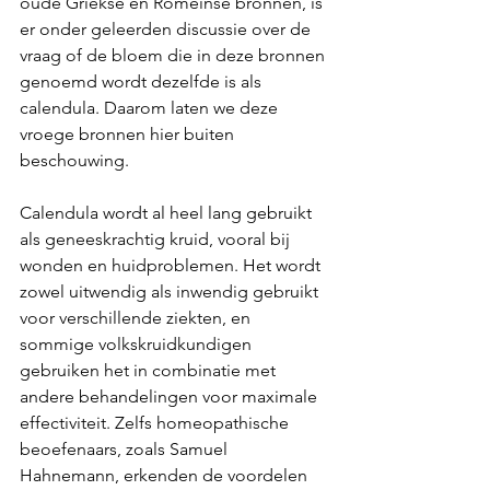
oude Griekse en Romeinse bronnen, is 
er onder geleerden discussie over de 
vraag of de bloem die in deze bronnen 
genoemd wordt dezelfde is als 
calendula. Daarom laten we deze 
vroege bronnen hier buiten 
beschouwing.
Calendula wordt al heel lang gebruikt 
als geneeskrachtig kruid, vooral bij 
wonden en huidproblemen. Het wordt 
zowel uitwendig als inwendig gebruikt 
voor verschillende ziekten, en 
sommige volkskruidkundigen 
gebruiken het in combinatie met 
andere behandelingen voor maximale 
effectiviteit. Zelfs homeopathische 
beoefenaars, zoals Samuel 
Hahnemann, erkenden de voordelen 