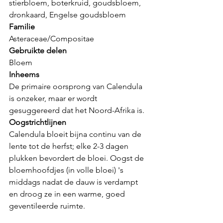
stierbloem, boterkruid, goudsbloem, 
dronkaard, Engelse goudsbloem
Familie
Asteraceae/Compositae
Gebruikte delen
Bloem
Inheems
De primaire oorsprong van Calendula 
is onzeker, maar er wordt 
gesuggereerd dat het Noord-Afrika is. 
Oogstrichtlijnen
Calendula bloeit bijna continu van de 
lente tot de herfst; elke 2-3 dagen 
plukken bevordert de bloei. Oogst de 
bloemhoofdjes (in volle bloei) 's 
middags nadat de dauw is verdampt 
en droog ze in een warme, goed 
geventileerde ruimte.