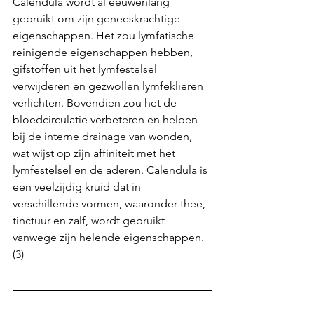
Calendula wordt al eeuwenlang 
gebruikt om zijn geneeskrachtige 
eigenschappen. Het zou lymfatische 
reinigende eigenschappen hebben, 
gifstoffen uit het lymfestelsel 
verwijderen en gezwollen lymfeklieren 
verlichten. Bovendien zou het de 
bloedcirculatie verbeteren en helpen 
bij de interne drainage van wonden, 
wat wijst op zijn affiniteit met het 
lymfestelsel en de aderen. Calendula is 
een veelzijdig kruid dat in 
verschillende vormen, waaronder thee, 
tinctuur en zalf, wordt gebruikt 
vanwege zijn helende eigenschappen. 
(3)