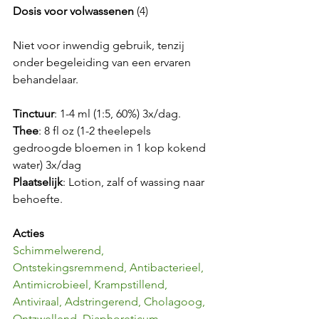
Dosis voor volwassenen
 (4)
Niet voor inwendig gebruik, tenzij 
onder begeleiding van een ervaren 
behandelaar.
Tinctuur
: 1-4 ml (1:5, 60%) 3x/dag. 
Thee
: 8 fl oz (1-2 theelepels 
gedroogde bloemen in 1 kop kokend 
water) 3x/dag 
Plaatselijk
: Lotion, zalf of wassing naar 
behoefte. 
Acties
Schimmelwerend, 
Ontstekingsremmend, Antibacterieel, 
Antimicrobieel, Krampstillend, 
Antiviraal, Adstringerend, Cholagoog, 
Ontzwellend, Diaphoreticum, 