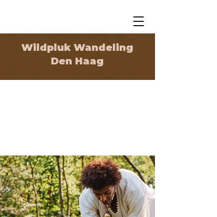
Wildpluk Wandeling
Den Haag