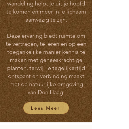
wandeling helpt je uit je hoofd
te komen en meer in je lichaam
aanwezig te zijn.
Deze ervaring biedt ruimte om
te vertragen, te leren en op een
toegankelijke manier kennis te
maken met geneeskrachtige
planten, terwijl je tegelijkertijd
ontspant en verbinding maakt
met de natuurlijke omgeving
van Den Haag.
Lees Meer