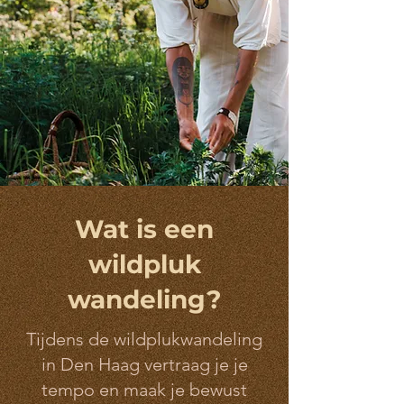
Wat is een
wildpluk
wandeling?
Tijdens de wildplukwandeling
in Den Haag vertraag je je
tempo en maak je bewust