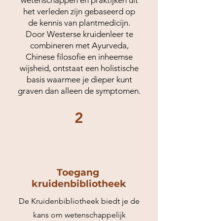
wetenschappen en praktijken uit
het verleden zijn gebaseerd op
de kennis van plantmedicijn.
Door Westerse kruidenleer te
combineren met Ayurveda,
Chinese filosofie en inheemse
wijsheid, ontstaat een holistische
basis waarmee je dieper kunt
graven dan alleen de symptomen.
2
Toegang
kruidenbibliotheek
De Kruidenbibliotheek biedt je de
kans om wetenschappelijk