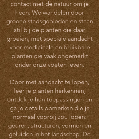
contact met de natuur om je
heen. We wandelen door
groene stadsgebieden en staan
stil bij de planten die daar
groeien, met speciale aandacht
voor medicinale en bruikbare
planten die vaak ongemerkt
onder onze voeten leven.
Door met aandacht te lopen,
leer je planten herkennen,
ontdek je hun toepassingen en
ga je details opmerken die je
normaal voorbij zou lopen:
geuren, structuren, vormen en
geluiden in het landschap. De