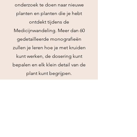
onderzoek te doen naar nieuwe
planten en planten die je hebt
ontdekt tijdens de
Medicijnwandeling. Meer dan 60
gedetailleerde monografieën
zullen je leren hoe je met kruiden
kunt werken, de dosering kunt
bepalen en elk klein detail van de
plant kunt begrijpen.
3
Community
Verbondenheid in de natuur kan