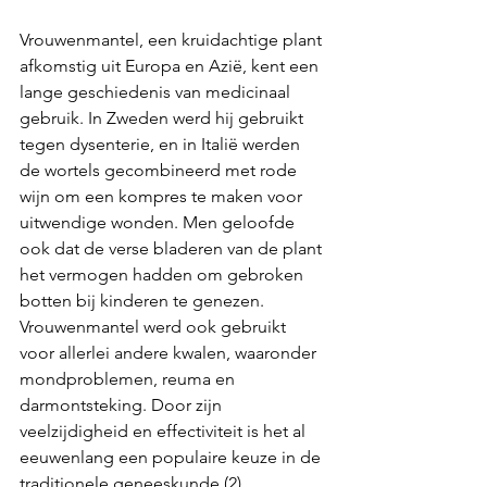
Vrouwenmantel, een kruidachtige plant 
afkomstig uit Europa en Azië, kent een 
lange geschiedenis van medicinaal 
gebruik. In Zweden werd hij gebruikt 
tegen dysenterie, en in Italië werden 
de wortels gecombineerd met rode 
wijn om een kompres te maken voor 
uitwendige wonden. Men geloofde 
ook dat de verse bladeren van de plant 
het vermogen hadden om gebroken 
botten bij kinderen te genezen. 
Vrouwenmantel werd ook gebruikt 
voor allerlei andere kwalen, waaronder 
mondproblemen, reuma en 
darmontsteking. Door zijn 
veelzijdigheid en effectiviteit is het al 
eeuwenlang een populaire keuze in de 
traditionele geneeskunde.(2)