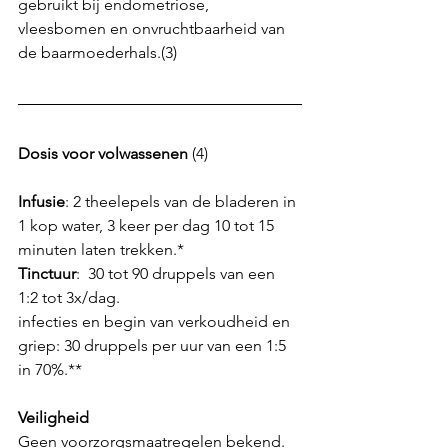
gebruikt bij endometriose, 
vleesbomen en onvruchtbaarheid van 
de baarmoederhals.(3)
Dosis voor volwassenen
 (4)
Infusie
: 2 theelepels van de bladeren in 
1 kop water, 3 keer per dag 10 tot 15 
minuten laten trekken.*
Tinctuur
:  30 tot 90 druppels van een 
1:2 tot 3x/dag.
infecties en begin van verkoudheid en 
griep: 30 druppels per uur van een 1:5 
in 70%.**
Veiligheid
Geen voorzorgsmaatregelen bekend.