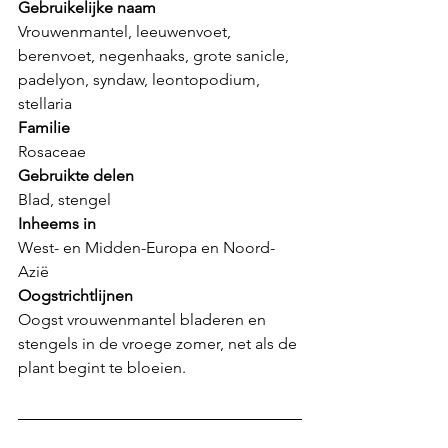
Gebruikelijke naam
Vrouwenmantel, leeuwenvoet, 
berenvoet, negenhaaks, grote sanicle, 
padelyon, syndaw, leontopodium, 
stellaria
Familie
Rosaceae
Gebruikte delen
Blad, stengel 
Inheems in
West- en Midden-Europa en Noord-
Azië
Oogstrichtlijnen
Oogst vrouwenmantel bladeren en 
stengels in de vroege zomer, net als de 
plant begint te bloeien.