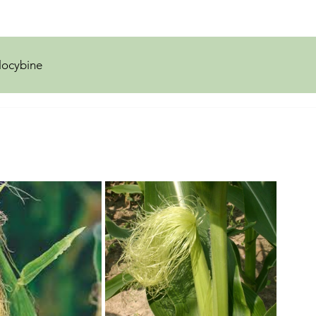
locybine