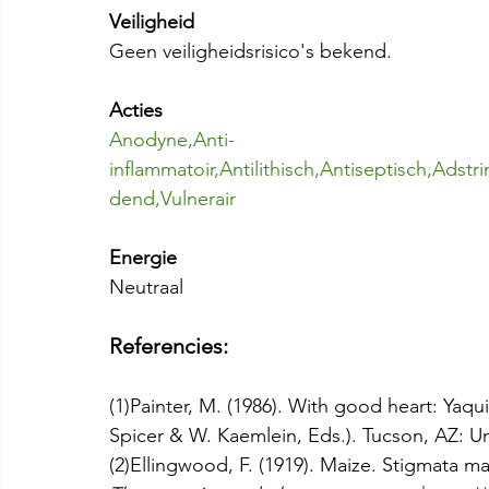
Veiligheid
Geen veiligheidsrisico's bekend.
Acties
Anodyne,Anti-
inflammatoir,Antilithisch,Antiseptisch,Ads
dend,Vulnerair
Energie
Neutraal
Referencies:
(1)Painter, M. (1986). With good heart: Yaqui
Spicer & W. Kaemlein, Eds.). Tucson, AZ: Uni
(2)Ellingwood, F. (1919). Maize. Stigmata mai