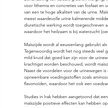
voor lithemia en concreties van fosfaat en u
van een te hoge alkaliteit van de urine. M
meest waardevolle urine kalmerende middel
diuretische werking wordt toegeschreven a
waardoor het heilzaam is bij waterzucht (oe
Maïszijde wordt al eeuwenlang gebruikt als
Tegenwoordig wordt het nog steeds veel ge
mild kruid dat goed kan zijn voor de urine
krachtigst worden beschouwd, wordt maïs
Naast de voordelen voor de urinewegen is 
opneembare voedingsstoffen zoals aminozur
flavonoïden, waardoor het ook een voedzame
Studies in Irak hebben aangetoond dat een
maïszijde positieve effecten kan hebben op