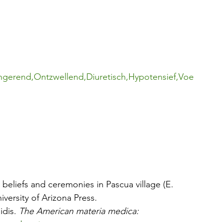
tringerend,Ontzwellend,Diuretisch,Hypotensief,Voe
 beliefs and ceremonies in Pascua village (E. 
versity of Arizona Press.
dis. 
The American materia medica: 