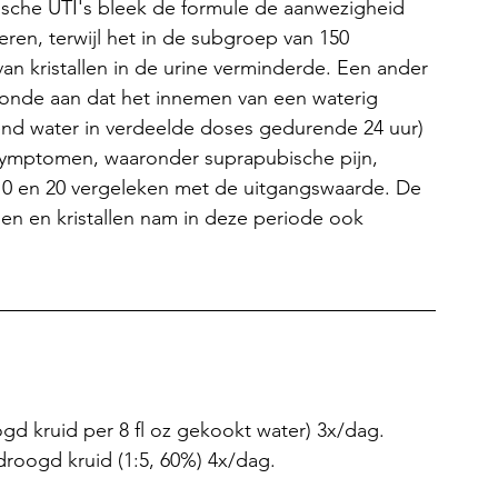
sche UTI's bleek de formule de aanwezigheid 
eren, terwijl het in de subgroep van 150 
n kristallen in de urine verminderde. Een ander 
onde aan dat het innemen van een waterig 
kend water in verdeelde doses gedurende 24 uur) 
-symptomen, waaronder suprapubische pijn, 
 10 en 20 vergeleken met de uitgangswaarde. De 
en en kristallen nam in deze periode ook 
ogd kruid per 8 fl oz gekookt water) 3x/dag.
edroogd kruid (1:5, 60%) 4x/dag.