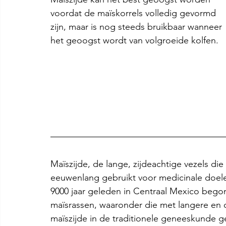
voordat de maïskorrels volledig gevormd 
zijn, maar is nog steeds bruikbaar wanneer 
het geoogst wordt van volgroeide kolfen.
Maïszijde, de lange, zijdeachtige vezels die
eeuwenlang gebruikt voor medicinale doele
9000 jaar geleden in Centraal Mexico begon,
maïsrassen, waaronder die met langere en 
maïszijde in de traditionele geneeskunde ge