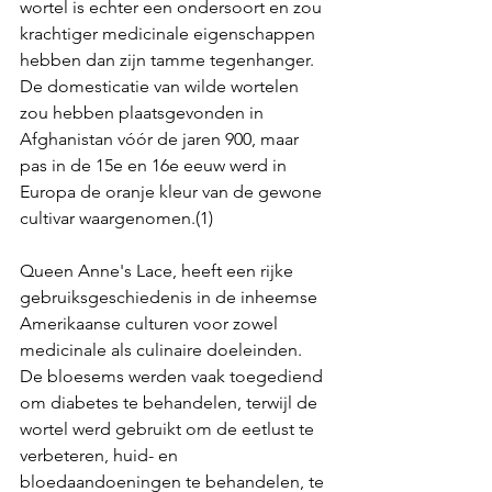
wortel is echter een ondersoort en zou 
krachtiger medicinale eigenschappen 
hebben dan zijn tamme tegenhanger. 
De domesticatie van wilde wortelen 
zou hebben plaatsgevonden in 
Afghanistan vóór de jaren 900, maar 
pas in de 15e en 16e eeuw werd in 
Europa de oranje kleur van de gewone 
cultivar waargenomen.(1)
Queen Anne's Lace, heeft een rijke 
gebruiksgeschiedenis in de inheemse 
Amerikaanse culturen voor zowel 
medicinale als culinaire doeleinden. 
De bloesems werden vaak toegediend 
om diabetes te behandelen, terwijl de 
wortel werd gebruikt om de eetlust te 
verbeteren, huid- en 
bloedaandoeningen te behandelen, te 