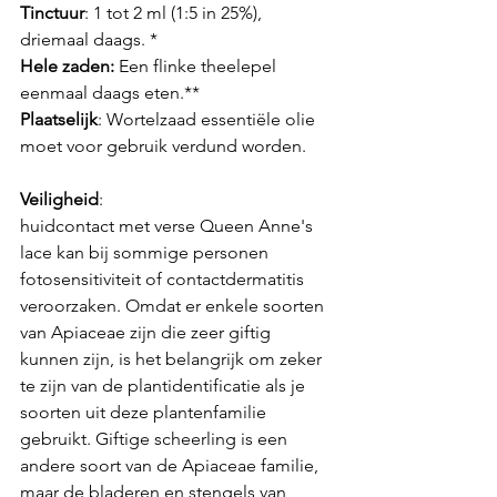
Tinctuur
: 1 tot 2 ml (1:5 in 25%), 
driemaal daags. *
Hele zaden:
 Een flinke theelepel 
eenmaal daags eten.**
Plaatselijk
: Wortelzaad essentiële olie 
moet voor gebruik verdund worden.
Veiligheid
:
huidcontact met verse Queen Anne's 
lace kan bij sommige personen 
fotosensitiviteit of contactdermatitis 
veroorzaken. Omdat er enkele soorten 
van Apiaceae zijn die zeer giftig 
kunnen zijn, is het belangrijk om zeker 
te zijn van de plantidentificatie als je 
soorten uit deze plantenfamilie 
gebruikt. Giftige scheerling is een 
andere soort van de Apiaceae familie, 
maar de bladeren en stengels van 