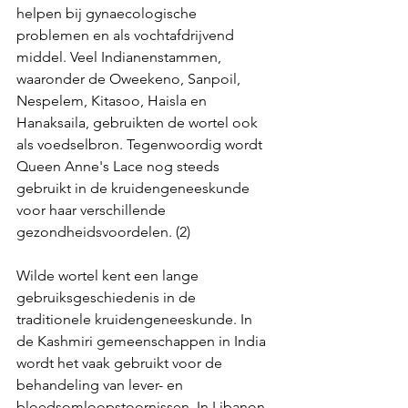
helpen bij gynaecologische 
problemen en als vochtafdrijvend 
middel. Veel Indianenstammen, 
waaronder de Oweekeno, Sanpoil, 
Nespelem, Kitasoo, Haisla en 
Hanaksaila, gebruikten de wortel ook 
als voedselbron. Tegenwoordig wordt 
Queen Anne's Lace nog steeds 
gebruikt in de kruidengeneeskunde 
voor haar verschillende 
gezondheidsvoordelen. (2)
Wilde wortel kent een lange 
gebruiksgeschiedenis in de 
traditionele kruidengeneeskunde. In 
de Kashmiri gemeenschappen in India 
wordt het vaak gebruikt voor de 
behandeling van lever- en 
bloedsomloopstoornissen. In Libanon 