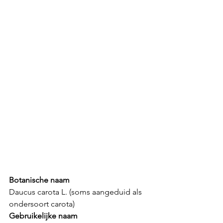
Botanische naam
Daucus carota L. (soms aangeduid als 
ondersoort carota)
Gebruikelijke naam