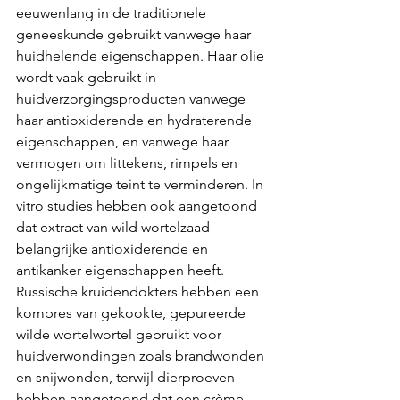
eeuwenlang in de traditionele 
geneeskunde gebruikt vanwege haar 
huidhelende eigenschappen. Haar olie 
wordt vaak gebruikt in 
huidverzorgingsproducten vanwege 
haar antioxiderende en hydraterende 
eigenschappen, en vanwege haar 
vermogen om littekens, rimpels en 
ongelijkmatige teint te verminderen. In 
vitro studies hebben ook aangetoond 
dat extract van wild wortelzaad 
belangrijke antioxiderende en 
antikanker eigenschappen heeft. 
Russische kruidendokters hebben een 
kompres van gekookte, gepureerde 
wilde wortelwortel gebruikt voor 
huidverwondingen zoals brandwonden 
en snijwonden, terwijl dierproeven 
hebben aangetoond dat een crème 