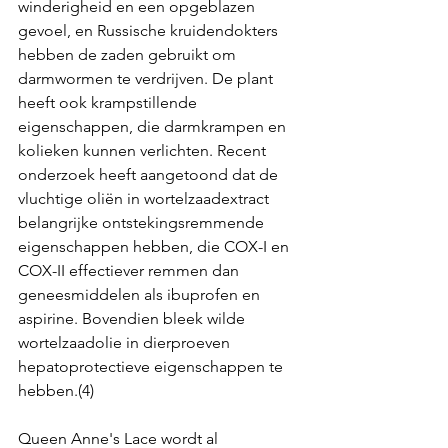
winderigheid en een opgeblazen 
gevoel, en Russische kruidendokters 
hebben de zaden gebruikt om 
darmwormen te verdrijven. De plant 
heeft ook krampstillende 
eigenschappen, die darmkrampen en 
kolieken kunnen verlichten. Recent 
onderzoek heeft aangetoond dat de 
vluchtige oliën in wortelzaadextract 
belangrijke ontstekingsremmende 
eigenschappen hebben, die COX-I en 
COX-II effectiever remmen dan 
geneesmiddelen als ibuprofen en 
aspirine. Bovendien bleek wilde 
wortelzaadolie in dierproeven 
hepatoprotectieve eigenschappen te 
hebben.(4)
Queen Anne's Lace wordt al 