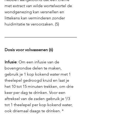
met extract van wilde wortelwortel de 
wondgenezing kan versnellen en 
littekens kan verminderen zonder 
huidirritatie te veroorzaken. (5)
Dosis voor volwassenen (6)
Infusie
: Om een infusie van de 
bovengrondse delen te maken, 
gebruik je 1 kop kokend water met 1 
theelepel gedroogd kruid en laat je 
het 10 tot 15 minuten trekken, om drie 
keer per dag te drinken. Voor een 
aftreksel van de zaden gebruik je ¹/3 
tot 1 theelepel per kop kokend water, 
ook driemaal daags te drinken. *