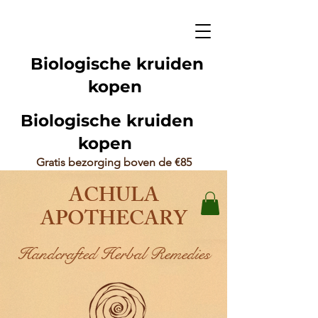
Biologische kruiden
kopen
Biologische kruiden
kopen
Gratis bezorging boven de €85
ACHULA
APOTHECARY
Handcrafted Herbal Remedies