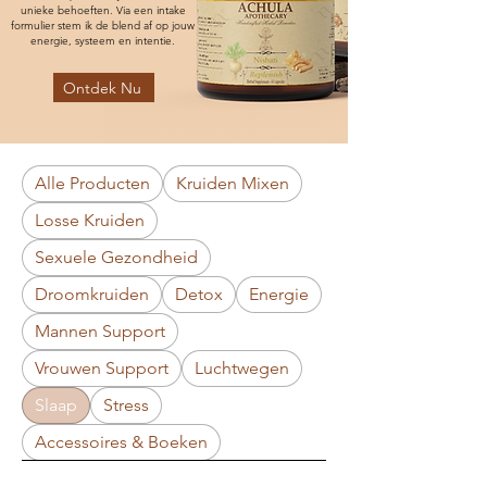
unieke behoeften. Via een intake
formulier stem ik de blend af op jouw
energie, systeem en intentie.
Ontdek Nu
Alle Producten
Kruiden Mixen
Losse Kruiden
Sexuele Gezondheid
Droomkruiden
Detox
Energie
Mannen Support
Vrouwen Support
Luchtwegen
Slaap
Stress
Accessoires & Boeken