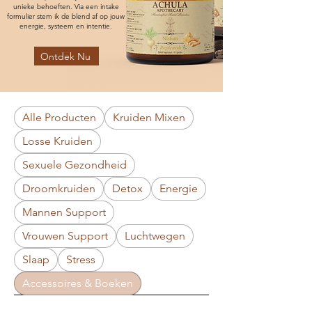
unieke behoeften. Via een intake
formulier stem ik de blend af op jouw
energie, systeem en intentie.
Ontdek Nu
Alle Producten
Kruiden Mixen
Losse Kruiden
Sexuele Gezondheid
Droomkruiden
Detox
Energie
Mannen Support
Vrouwen Support
Luchtwegen
Slaap
Stress
Accessoires & Boeken