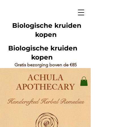
Biologische kruiden
kopen
Biologische kruiden
kopen
Gratis bezorging boven de €85
ACHULA
APOTHECARY
Handcrafted Herbal Remedies