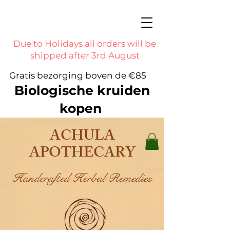
Due to Holidays all orders will be
shipped after 3rd August
Gratis bezorging boven de €85
Biologische kruiden
kopen
ACHULA
APOTHECARY
Handcrafted Herbal Remedies