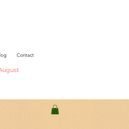
log
Contact
 August