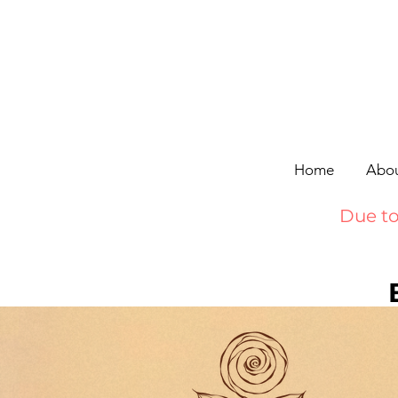
Home
Abo
Due to