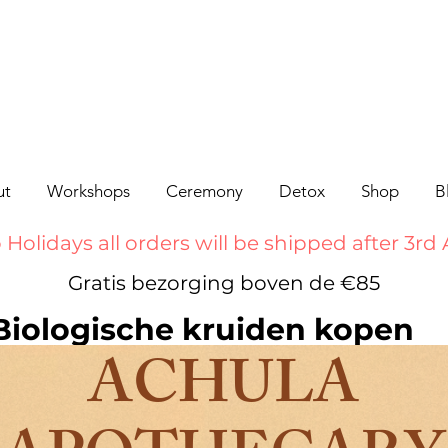
ut
Workshops
Ceremony
Detox
Shop
B
 Holidays all orders will be shipped after 3rd
Gratis bezorging boven de €85
Biologische kruiden kopen
ACHULA