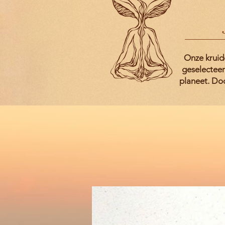
Onze kruide
geselecteer
planeet. Doo