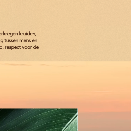
erkregen kruiden,
ing tussen mens en
d, respect voor de