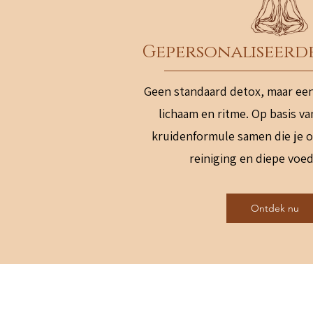
Gepersonaliseerd
Geen standaard detox, maar ee
lichaam en ritme.
Op basis va
kruidenformule samen die je o
reiniging en diepe voed
Ontdek nu