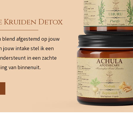
e Kruiden Detox
n blend afgestemd op jouw
n jouw intake stel ik een
ndersteunt in een zachte
ing van binnenuit.