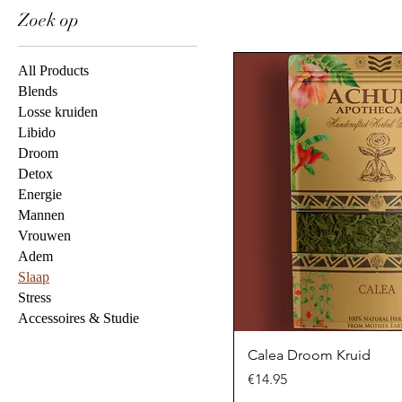
Zoek op
All Products
Blends
Losse kruiden
Libido
Droom
Detox
Energie
Mannen
Vrouwen
Adem
Slaap
Stress
Accessoires & Studie
Calea Droom Kruid
Price
€14.95