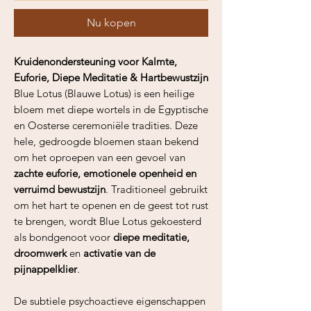
Nu kopen
Kruidenondersteuning voor Kalmte,
Euforie, Diepe Meditatie & Hartbewustzijn
Blue Lotus (Blauwe Lotus) is een heilige
bloem met diepe wortels in de Egyptische
en Oosterse ceremoniële tradities. Deze
hele, gedroogde bloemen staan bekend
om het oproepen van een gevoel van
zachte euforie, emotionele openheid en
verruimd bewustzijn
. Traditioneel gebruikt
om het hart te openen en de geest tot rust
te brengen, wordt Blue Lotus gekoesterd
als bondgenoot voor
diepe meditatie,
droomwerk
en
activatie van de
pijnappelklier
.
De subtiele psychoactieve eigenschappen