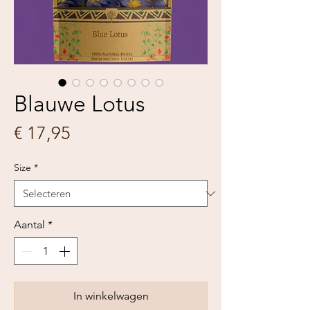
Blauwe Lotus
Prijs
€ 17,95
Size
*
Aantal
*
In winkelwagen