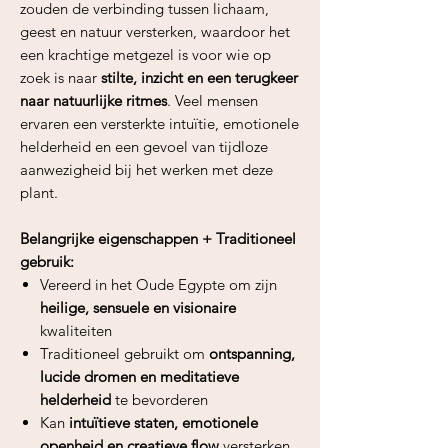
zouden de verbinding tussen lichaam,
geest en natuur versterken, waardoor het
een krachtige metgezel is voor wie op
zoek is naar
stilte, inzicht en een terugkeer
naar natuurlijke ritmes
. Veel mensen
ervaren een versterkte intuïtie, emotionele
helderheid en een gevoel van tijdloze
aanwezigheid bij het werken met deze
plant.
Belangrijke eigenschappen + Traditioneel
gebruik:
Vereerd in het Oude Egypte om zijn
heilige, sensuele en visionaire
kwaliteiten
Traditioneel gebruikt om
ontspanning,
lucide dromen en meditatieve
helderheid
te bevorderen
Kan
intuïtieve staten, emotionele
openheid en creatieve flow
versterken