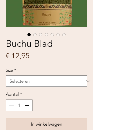
Buchu Blad
Prijs
€ 12,95
Size
*
Aantal
*
In winkelwagen