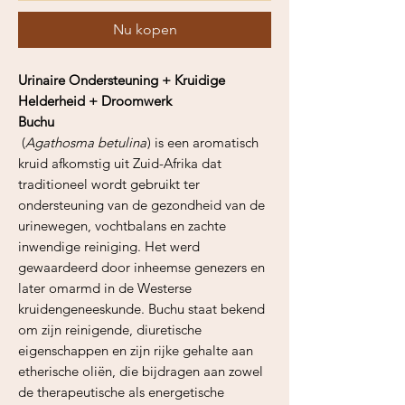
Nu kopen
Urinaire Ondersteuning + Kruidige
Helderheid + Droomwerk
Buchu
(
Agathosma betulina
) is een aromatisch
kruid afkomstig uit Zuid-Afrika dat
traditioneel wordt gebruikt ter
ondersteuning van de gezondheid van de
urinewegen, vochtbalans en zachte
inwendige reiniging. Het werd
gewaardeerd door inheemse genezers en
later omarmd in de Westerse
kruidengeneeskunde. Buchu staat bekend
om zijn reinigende, diuretische
eigenschappen en zijn rijke gehalte aan
etherische oliën, die bijdragen aan zowel
de therapeutische als energetische