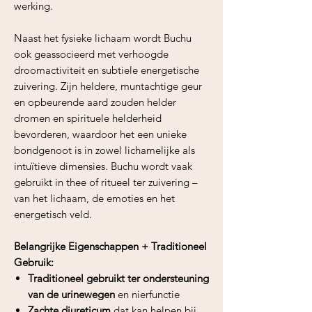
werking.
Naast het fysieke lichaam wordt Buchu
ook geassocieerd met verhoogde
droomactiviteit en subtiele energetische
zuivering. Zijn heldere, muntachtige geur
en opbeurende aard zouden helder
dromen en spirituele helderheid
bevorderen, waardoor het een unieke
bondgenoot is in zowel lichamelijke als
intuïtieve dimensies. Buchu wordt vaak
gebruikt in thee of ritueel ter zuivering –
van het lichaam, de emoties en het
energetisch veld.
Belangrijke Eigenschappen + Traditioneel
Gebruik:
Traditioneel gebruikt ter ondersteuning
van de urinewegen
en nierfunctie
Zachte diureticum
dat kan helpen bij