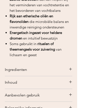
het verminderen van vochtretentie en
het bevorderen van vochtbalans
Rijk aan etherische oliën en
flavonoïden
die microbiële balans en
inwendige reiniging ondersteunen
Energetisch ingezet voor heldere
dromen
en intuïtief bewustzijn
Soms gebruikt in
rituelen of
theemengsels voor zuivering
van
lichaam en geest
Ingredienten
Buchu blad agathosma betulina
Inhoud
50 gram
Aanbevolen gebruik
Trek
1 theelepel gedroogd Buchu-blad
Belangrijke informatie