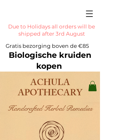
Due to Holidays all orders will be
shipped after 3rd August
Gratis bezorging boven de €85
Biologische kruiden
kopen
ACHULA
APOTHECARY
Handcrafted Herbal Remedies